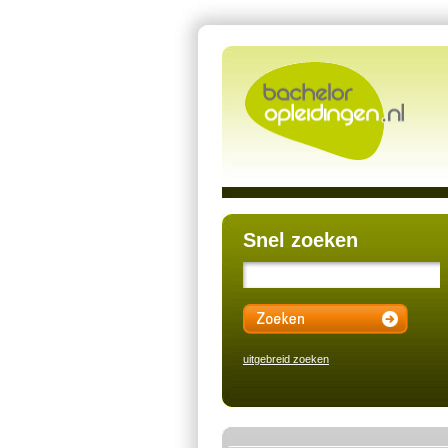
Snel zoeken
uitgebreid zoeken