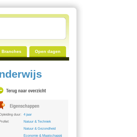
Branches
Open dagen
nderwijs
Opleiding duur:
4 jaar
Profiel:
Natuur & Techniek
Natuur & Gezondheid
Economie & Maatschappij