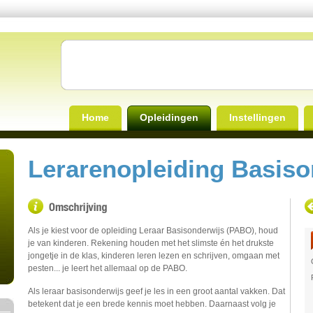
Home
Opleidingen
Instellingen
Lerarenopleiding Basiso
Als je kiest voor de opleiding Leraar Basisonderwijs (PABO), houd
je van kinderen. Rekening houden met het slimste én het drukste
jongetje in de klas, kinderen leren lezen en schrijven, omgaan met
pesten... je leert het allemaal op de PABO.
Als leraar basisonderwijs geef je les in een groot aantal vakken. Dat
betekent dat je een brede kennis moet hebben. Daarnaast volg je