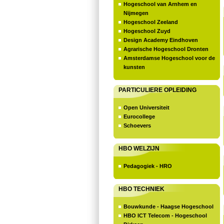
Hogeschool van Arnhem en
Nijmegen
Hogeschool Zeeland
Hogeschool Zuyd
Design Academy Eindhoven
Agrarische Hogeschool Dronten
Amsterdamse Hogeschool voor de
kunsten
PARTICULIERE OPLEIDING
Open Universiteit
Eurocollege
Schoevers
HBO WELZIJN
Pedagogiek - HRO
HBO TECHNIEK
Bouwkunde - Haagse Hogeschool
HBO ICT Telecom - Hogeschool