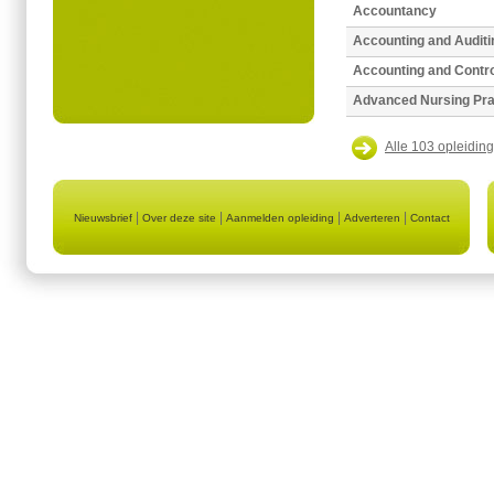
Accountancy
Accounting and Auditi
Accounting and Contro
Advanced Nursing Pra
Alle 103 opleiding
|
|
|
|
Nieuwsbrief
Over deze site
Aanmelden opleiding
Adverteren
Contact