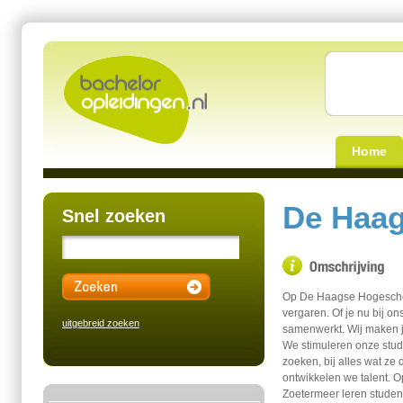
Home
De Haa
Snel zoeken
Op De Haagse Hogeschoo
vergaren. Of je nu bij ons
uitgebreid zoeken
samenwerkt. Wij maken j
We stimuleren onze stud
zoeken, bij alles wat z
ontwikkelen we talent. O
Zoetermeer leren studen