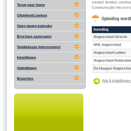
creatief, flexibel, comm
Terug naar home
Communicatie iets voor 
Uitgebreid zoeken
Open dagen kalender
Instelling
Brochure aanvragen
Hogeschool Utrecht
NHL hogeschool
Studiekeuze interessetest
Hogeschool Leiden
Instellingen
Hogeschool Rotterda
Opleidingen
De Haagse Hogeschoo
Branches
Alle 8 instellingen