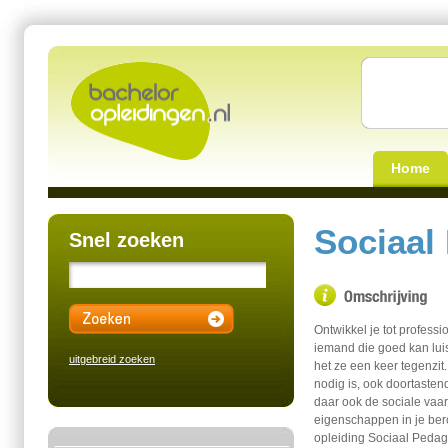
Home
Sociaal
Snel zoeken
Ontwikkel je tot profess
iemand die goed kan lui
uitgebreid zoeken
het ze een keer tegenzit.
nodig is, ook doortaste
daar ook de sociale vaar
eigenschappen in je bero
opleiding Sociaal Pedag