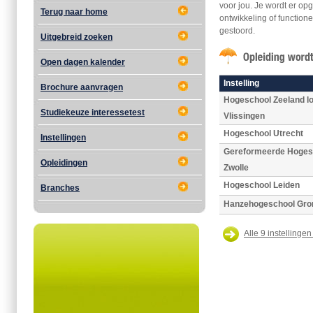
voor jou. Je wordt er op
Terug naar home
ontwikkeling of function
gestoord.
Uitgebreid zoeken
Open dagen kalender
Instelling
Brochure aanvragen
Hogeschool Zeeland lo
Studiekeuze interessetest
Vlissingen
Hogeschool Utrecht
Instellingen
Gereformeerde Hoges
Opleidingen
Zwolle
Hogeschool Leiden
Branches
Hanzehogeschool Gro
Alle 9 instellingen