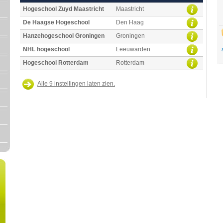
Hogeschool Zuyd Maastricht
Maastricht
De Haagse Hogeschool
Den Haag
Hanzehogeschool Groningen
Groningen
NHL hogeschool
Leeuwarden
Hogeschool Rotterdam
Rotterdam
Alle 9 instellingen laten zien.