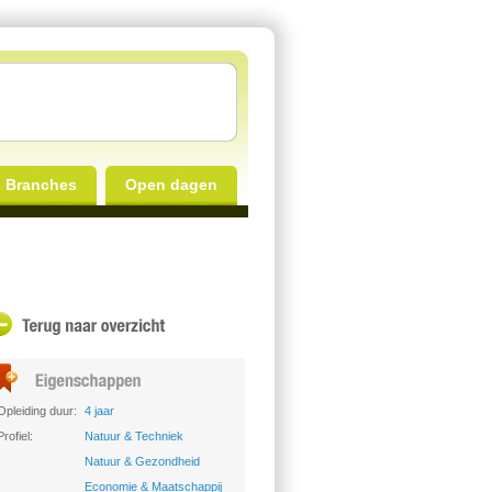
Branches
Open dagen
Opleiding duur:
4 jaar
Profiel:
Natuur & Techniek
Natuur & Gezondheid
Economie & Maatschappij