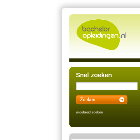
Snel zoeken
uitgebreid zoeken