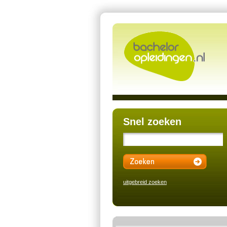
Snel zoeken
uitgebreid zoeken