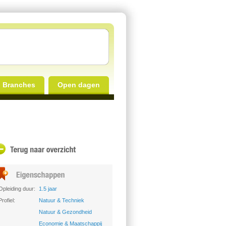
Branches
Open dagen
Opleiding duur:
1.5 jaar
Profiel:
Natuur & Techniek
Natuur & Gezondheid
Economie & Maatschappij