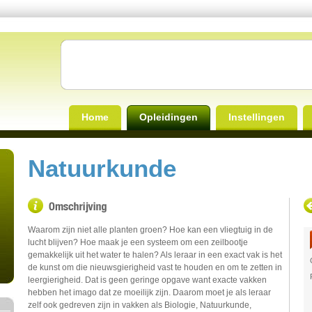
Home
Opleidingen
Instellingen
Natuurkunde
Waarom zijn niet alle planten groen? Hoe kan een vliegtuig in de
lucht blijven? Hoe maak je een systeem om een zeilbootje
gemakkelijk uit het water te halen? Als leraar in een exact vak is het
de kunst om die nieuwsgierigheid vast te houden en om te zetten in
leergierigheid. Dat is geen geringe opgave want exacte vakken
hebben het imago dat ze moeilijk zijn. Daarom moet je als leraar
zelf ook gedreven zijn in vakken als Biologie, Natuurkunde,