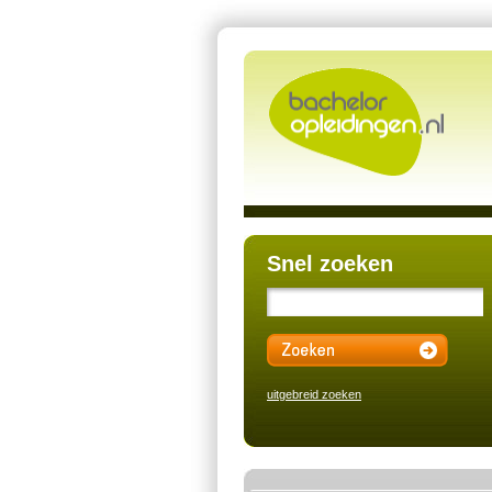
Snel zoeken
uitgebreid zoeken