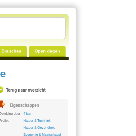
Branches
Open dagen
de
Opleiding duur:
4 jaar
Profiel:
Natuur & Techniek
Natuur & Gezondheid
Economie & Maatschappij