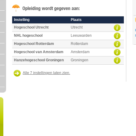
Instelling
Plaats
Hogeschool Utrecht
Utrecht
NHL hogeschool
Leeuwarden
Hogeschool Rotterdam
Rotterdam
Hogeschool van Amsterdam
Amsterdam
Hanzehogeschool Groningen
Groningen
Alle 7 instellingen laten zien.