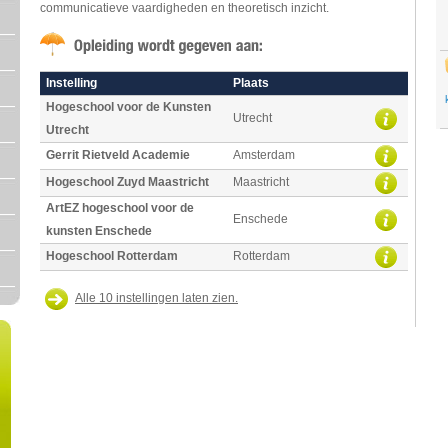
communicatieve vaardigheden en theoretisch inzicht.
Instelling
Plaats
Hogeschool voor de Kunsten
Utrecht
Utrecht
Gerrit Rietveld Academie
Amsterdam
Hogeschool Zuyd Maastricht
Maastricht
ArtEZ hogeschool voor de
Enschede
kunsten Enschede
Hogeschool Rotterdam
Rotterdam
Alle 10 instellingen laten zien.