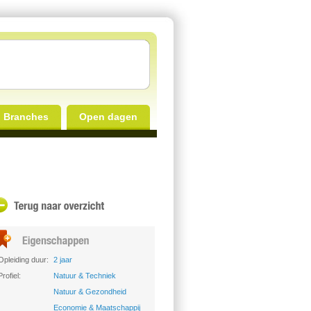
Branches
Open dagen
Opleiding duur:
2 jaar
Profiel:
Natuur & Techniek
Natuur & Gezondheid
Economie & Maatschappij