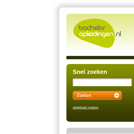
Snel zoeken
uitgebreid zoeken