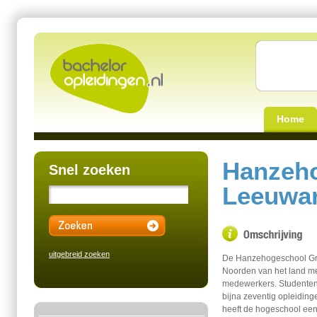
Home
Hanzeho
Snel zoeken
Leeuwa
uitgebreid zoeken
De Hanzehogeschool Gron
Noorden van het land me
medewerkers. Studenten 
bijna zeventig opleiding
heeft de hogeschool ee