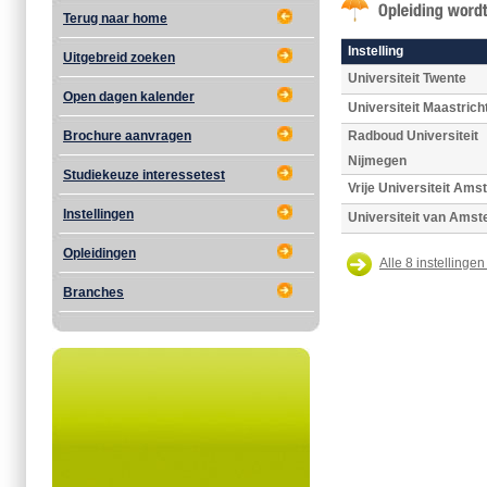
Terug naar home
Instelling
Uitgebreid zoeken
Universiteit Twente
Open dagen kalender
Universiteit Maastrich
Brochure aanvragen
Radboud Universiteit
Nijmegen
Studiekeuze interessetest
Vrije Universiteit Am
Instellingen
Universiteit van Ams
Opleidingen
Alle 8 instellingen
Branches