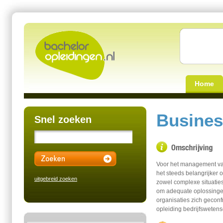
Home
Busines
Snel zoeken
Voor het management van 
het steeds belangrijker
uitgebreid zoeken
zowel complexe situaties
om adequate oplossinge
organisaties zich geconfr
opleiding bedrijfswetens