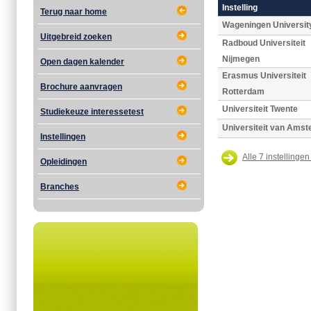
Instelling
Terug naar home
Wageningen Universit
Uitgebreid zoeken
Radboud Universiteit
Nijmegen
Open dagen kalender
Erasmus Universiteit
Brochure aanvragen
Rotterdam
Universiteit Twente
Studiekeuze interessetest
Universiteit van Ams
Instellingen
Alle 7 instellingen
Opleidingen
Branches