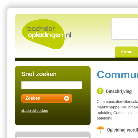
Home
Commun
Snel zoeken
Communicatiewetenschap
maatschappelijke, organi
uitgebreid zoeken
opleiding Communicatie
opleiding.