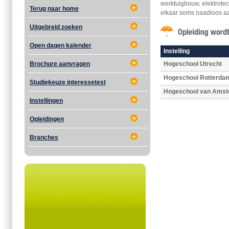
werktuigbouw, elektrote
Terug naar home
elkaar soms naadloos aa
Uitgebreid zoeken
Open dagen kalender
Instelling
Brochure aanvragen
Hogeschool Utrecht
Hogeschool Rotterda
Studiekeuze interessetest
Hogeschool van Ams
Instellingen
Opleidingen
Branches