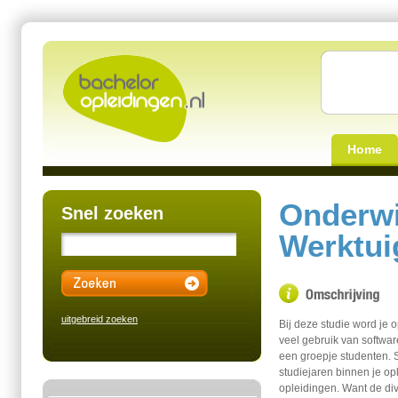
Home
Onderwi
Snel zoeken
Werktui
uitgebreid zoeken
Bij deze studie word je 
veel gebruik van software
een groepje studenten.
studiejaren binnen je o
opleidingen. Want de div