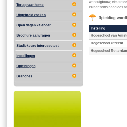
werktuigbouw, elektrote
Terug naar home
elkaar soms naadloos aa
Uitgebreid zoeken
Open dagen kalender
Instelling
Brochure aanvragen
Hogeschool van Ams
Hogeschool Utrecht
Studiekeuze interessetest
Hogeschool Rotterda
Instellingen
Opleidingen
Branches