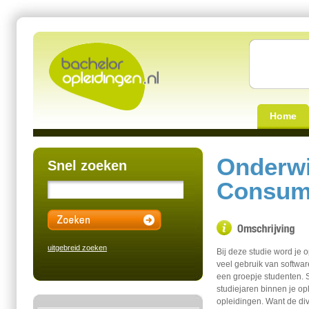
Home
Onderwi
Snel zoeken
Consump
uitgebreid zoeken
Bij deze studie word je 
veel gebruik van software
een groepje studenten.
studiejaren binnen je o
opleidingen. Want de div