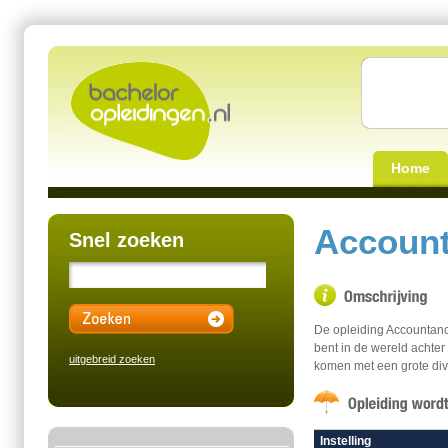
Home
Account
Snel zoeken
De opleiding Accountancy
bent in de wereld achter 
uitgebreid zoeken
komen met een grote dive
Instelling