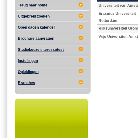
Terug naar home
Universiteit van Ams
Erasmus Universiteit
Uitgebreid zoeken
Rotterdam
Open dagen kalender
Rijksuniversiteit Gron
Vrije Universiteit Am
Brochure aanvragen
Studiekeuze interessetest
Instellingen
Opleidingen
Branches