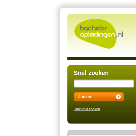
Snel zoeken
uitgebreid zoeken