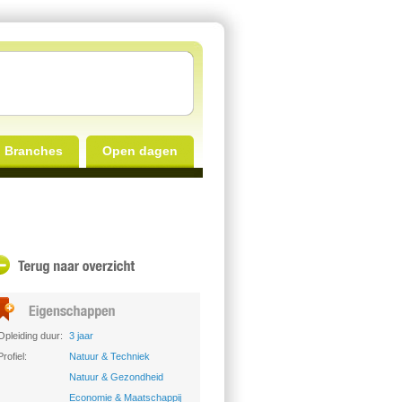
Branches
Open dagen
Opleiding duur:
3 jaar
Profiel:
Natuur & Techniek
Natuur & Gezondheid
Economie & Maatschappij