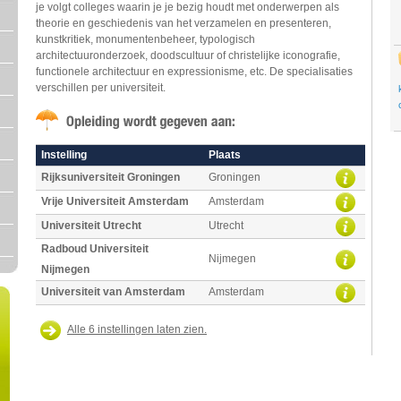
je volgt colleges waarin je je bezig houdt met onderwerpen als
theorie en geschiedenis van het verzamelen en presenteren,
kunstkritiek, monumentenbeheer, typologisch
architectuuronderzoek, doodscultuur of christelijke iconografie,
functionele architectuur en expressionisme, etc. De specialisaties
verschillen per universiteit.
Instelling
Plaats
Rijksuniversiteit Groningen
Groningen
Vrije Universiteit Amsterdam
Amsterdam
Universiteit Utrecht
Utrecht
Radboud Universiteit
Nijmegen
Nijmegen
Universiteit van Amsterdam
Amsterdam
Alle 6 instellingen laten zien.