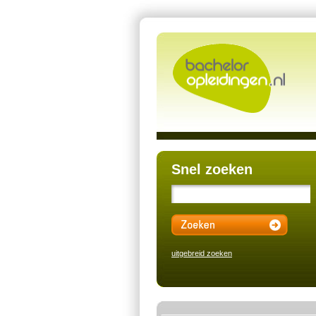
Snel zoeken
uitgebreid zoeken