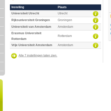
Instelling
Plaats
Universiteit Utrecht
Utrecht
Rijksuniversiteit Groningen
Groningen
Universiteit van Amsterdam
Amsterdam
Erasmus Universiteit
Rotterdam
Rotterdam
Vrije Universiteit Amsterdam
Amsterdam
Alle 7 instellingen laten zien.