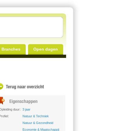
Branches
Open dagen
Opleiding duur:
3 jaar
Profiel:
Natuur & Techniek
Natuur & Gezondheid
Economie & Maatschappij