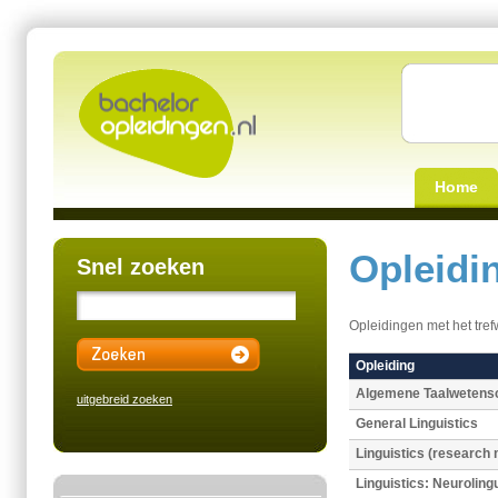
Home
Opleidi
Snel zoeken
Opleidingen met het tre
Opleiding
Algemene Taalwetens
uitgebreid zoeken
General Linguistics
Linguistics (research
Linguistics: Neurolin