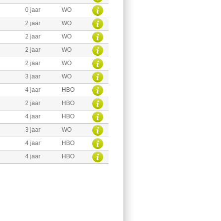
0 jaar
WO
2 jaar
WO
2 jaar
WO
2 jaar
WO
2 jaar
WO
3 jaar
WO
4 jaar
HBO
2 jaar
HBO
4 jaar
HBO
3 jaar
WO
4 jaar
HBO
4 jaar
HBO