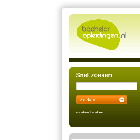
Snel zoeken
uitgebreid zoeken